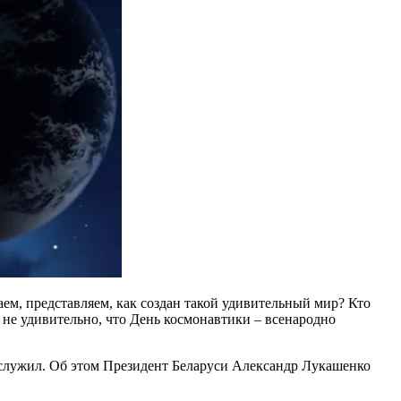
аем, представляем, как создан такой удивительный мир? Кто
 не удивительно, что День космонавтики – всенародно
заслужил. Об этом Президент Беларуси Александр Лукашенко