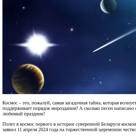
Космос – это, пожалуй, самая загадочная тайна, которая волну
поддерживает порядок мироздания? А сколько песен написано о
любимый праздник!
Полет в космос первого в истории суверенной Беларуси космо
заявил 11 апреля 2024 года на торжественной церемонии честв