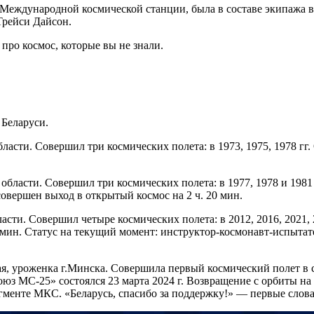
Международной космической станции, была в составе экипажа в
рейси Дайсон.
про космос, которые вы не знали.
 Беларуси.
асти. Совершил три космических полета: в 1973, 1975, 1978 гг
ласти. Совершил три космических полета: в 1977, 1978 и 1981
совершен выход в открытый космос на 2 ч. 20 мин.
ти. Совершил четыре космических полета: в 2012, 2016, 2021, 
мин. Статус на текущий момент: инструктор-космонавт-испытате
я, уроженка г.Минска. Совершила первый космический полет в
юз МС-25» состоялся 23 марта 2024 г. Возвращение с орбиты на
сегменте МКС. «Беларусь, спасибо за поддержку!» — первые сло