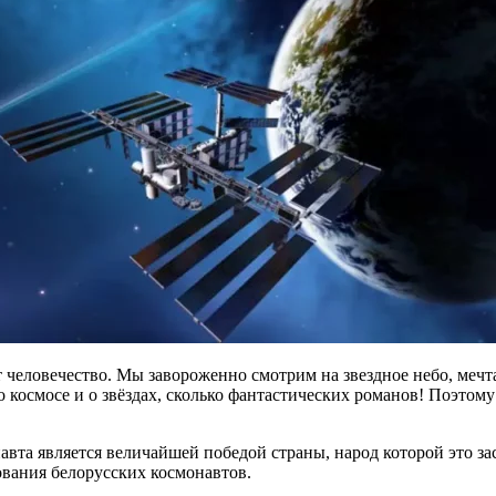
ет человечество. Мы завороженно смотрим на звездное небо, мечт
 космосе и о звёздах, сколько фантастических романов! Поэтому
навта является величайшей победой страны, народ которой это 
ования белорусских космонавтов.