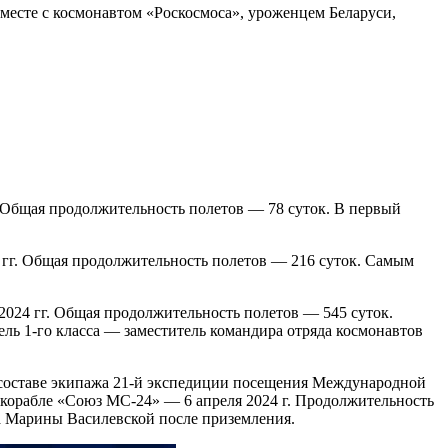
месте с космонавтом «Роскосмоса», уроженцем Беларуси,
. Общая продолжительность полетов — 78 суток. В первый
 гг. Общая продолжительность полетов — 216 суток. Самым
2024 гг. Общая продолжительность полетов — 545 суток.
ль 1-го класса — заместитель командира отряда космонавтов
 составе экипажа 21-й экспедиции посещения Международной
 корабле «Союз МС-24» — 6 апреля 2024 г. Продолжительность
ва Марины Василевской после приземления.