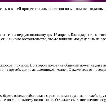
Девы, в вашей профессиональной жизни возможны неожиданные
начьте ее на первую половину дня 12 апреля. Благодаря стремл
я. Какие-то обстоятельства, чье-то влияние могут давить на вас
просов, покупок. Во второй половине общение может не давать
то из друзей, единомышленников, коллег. Откажитесь от посещ
о будете взаимодействовать с различными группами людей, друз
 выше по социальному положению. Откажитесь от посещения госу