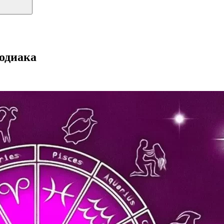
зодиака