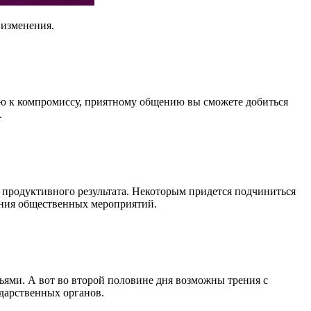
 изменения.
ению к компромиссу, приятному общению вы сможете добиться
.
 продуктивного результата. Некоторым придется подчиниться
ения общественных мероприятий.
ьями. А вот во второй половине дня возможны трения с
дарственных органов.