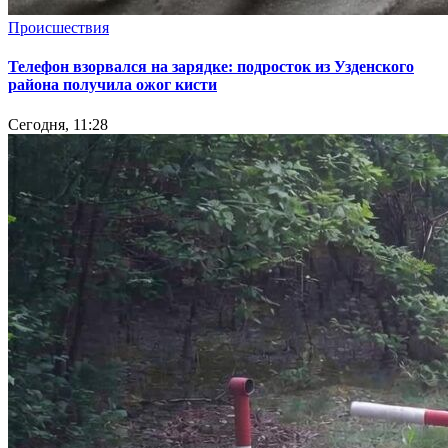
Происшествия
Телефон взорвался на зарядке: подросток из Узденского
района получила ожог кисти
Сегодня, 11:28