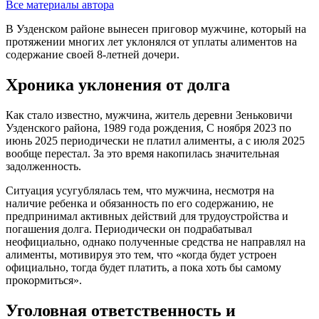
Все материалы автора
В Узденском районе вынесен приговор мужчине, который на
протяжении многих лет уклонялся от уплаты алиментов на
содержание своей 8-летней дочери.
Хроника уклонения от долга
Как стало известно, мужчина, житель деревни Зеньковичи
Узденского района, 1989 года рождения, С ноября 2023 по
июнь 2025 периодически не платил алименты, а с июля 2025
вообще перестал. За это время накопилась значительная
задолженность.
Ситуация усугублялась тем, что мужчина, несмотря на
наличие ребенка и обязанность по его содержанию, не
предпринимал активных действий для трудоустройства и
погашения долга. Периодически он подрабатывал
неофициально, однако полученные средства не направлял на
алименты, мотивируя это тем, что «когда будет устроен
официально, тогда будет платить, а пока хоть бы самому
прокормиться».
Уголовная ответственность и