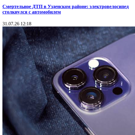
Смертельное ДТП в Узденском районе: электровелосипед
столкнулся с автомобилем
31.07.26 12:18