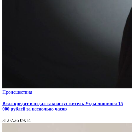
Происшествия
Взял кредит и отдал таксисту: житель Узды лишился 15
000 рублей за несколько часов
31.07.26 09:14