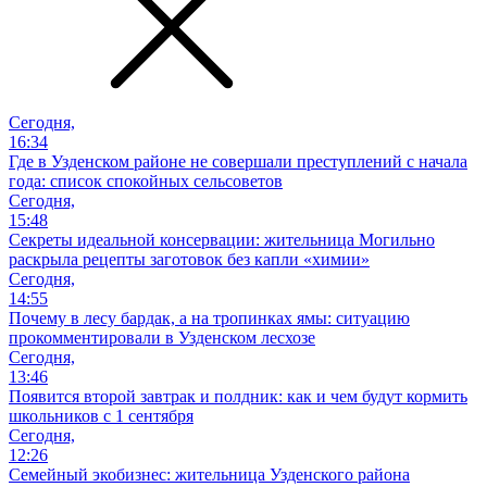
Сегодня,
16:34
Где в Узденском районе не совершали преступлений с начала
года: список спокойных сельсоветов
Сегодня,
15:48
Секреты идеальной консервации: жительница Могильно
раскрыла рецепты заготовок без капли «химии»
Сегодня,
14:55
Почему в лесу бардак, а на тропинках ямы: ситуацию
прокомментировали в Узденском лесхозе
Сегодня,
13:46
Появится второй завтрак и полдник: как и чем будут кормить
школьников с 1 сентября
Сегодня,
12:26
Семейный экобизнес: жительница Узденского района