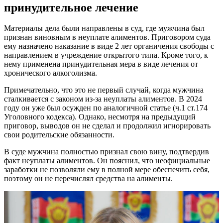
принудительное лечение
Материалы дела были направлены в суд, где мужчина был
признан виновным в неуплате алиментов. Приговором суда
ему назначено наказание в виде 2 лет органичения свободы с
направлением в учреждение открытого типа. Кроме того, к
нему применена принудительная мера в виде лечения от
хронического алкоголизма.
Примечательно, что это не первый случай, когда мужчина
сталкивается с законом из-за неуплаты алиментов. В 2024
году он уже был осужден по аналогичной статье (ч.1 ст.174
Уголовного кодекса). Однако, несмотря на предыдущий
приговор, выводов он не сделал и продолжил игнорировать
свои родительские обязанности.
В суде мужчина полностью признал свою вину, подтвердив
факт неуплаты алиментов. Он пояснил, что неофициальные
заработки не позволяли ему в полной мере обеспечить себя,
поэтому он не перечислял средства на алименты.