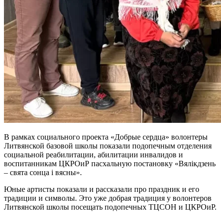
В рамках социального проекта «Добрые сердца» волонтеры
Литвянской базовой школы показали подопечным отделения
социальной реабилитации, абилитации инвалидов и
воспитанникам ЦКРОиР пасхальную постановку «Вялікдзень
– свята сонца і вясны».
Юные артисты показали и рассказали про праздник и его
традиции и символы. Это уже добрая традиция у волонтеров
Литвянской школы посещать подопечных ТЦСОН и ЦКРОиР.