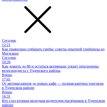
Сегодня,
12:21
Как правильно собирать грибы: советы опытной грибницы из
Могильно
Сегодня,
10:26
Как дожить до 80 и остаться активным: секрет пенсионера-
велосипедиста с Узденского района
Вчера,
17:41
От автомагазинов до новых кафе — полная картина торговли
в Узденском районе
Вчера,
16:31
Кто стал вторым молодым водителем-тысячников в Узденском
районе