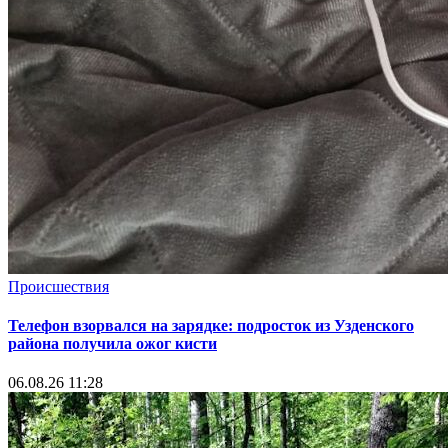
Происшествия
Телефон взорвался на зарядке: подросток из Узденского
района получила ожог кисти
06.08.26 11:28