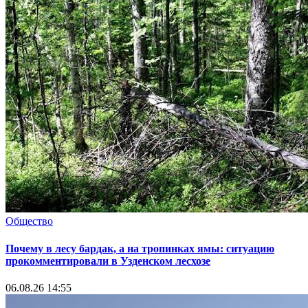
Общество
Почему в лесу бардак, а на тропинках ямы: ситуацию
прокомментировали в Узденском лесхозе
06.08.26 14:55