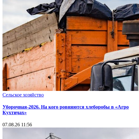
Сельское хозяйство
Уборочная-2026. На кого ровняются хлеборобы в «Агро
Кухтичах»
07.08.26 11:56