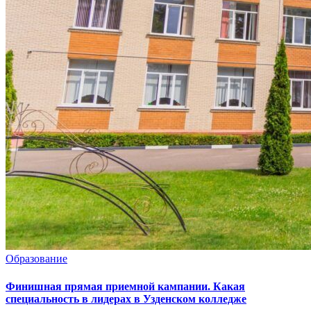
Образование
Финишная прямая приемной кампании. Какая
специальность в лидерах в Узденском колледже