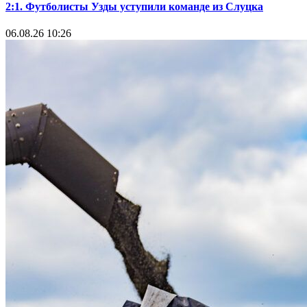
2:1. Футболисты Узды уступили команде из Слуцка
06.08.26 10:26