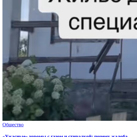
Общество
«Ужасные» хоромы с газом и стиралкой: почему жалоба