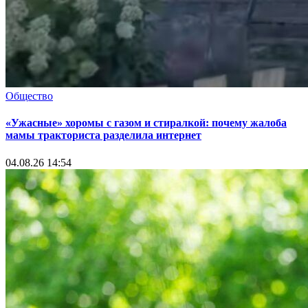
Общество
«Ужасные» хоромы с газом и стиралкой: почему жалоба
мамы тракториста разделила интернет
04.08.26 14:54