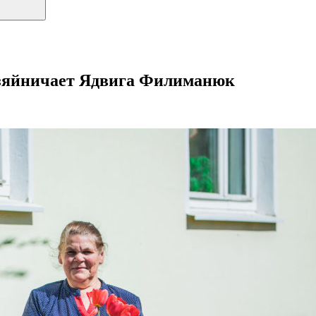
хозяйничает Ядвига Филиманюк