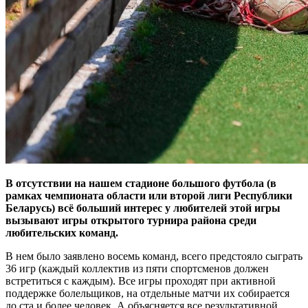
В отсутствии на нашем стадионе большого футбола (в
рамках чемпионата области или второй лиги Республики
Беларусь) всё больший интерес у любителей этой игры
вызывают игры открытого турнира района среди
любительских команд.
В нем было заявлено восемь команд, всего предстояло сыграть
36 игр (каждый коллектив из пяти спортсменов должен
встретиться с каждым). Все игры проходят при активной
поддержке болельщиков, на отдельные матчи их собирается
до ста и более человек. А объясняется все результативной