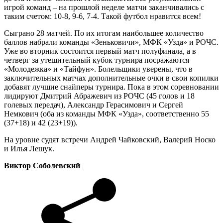
игрой команд – на прошлой неделе матчи заканчивались с
таким счетом: 10-8, 9-6, 7-4. Такой футбол нравится всем!
Сыграно 28 матчей. По их итогам наибольшее количество
баллов набрали команды «Зеньковичи», МФК «Узда» и РОЧС.
Уже во вторник состоится первый матч полуфинала, а в
четверг за утешительный кубок турнира посражаются
«Молодежка» и «Тайфун». Болельщики уверены, что в
заключительных матчах дополнительные очки в свои копилки
добавят лучшие снайперы турнира. Пока в этом соревновании
лидируют Дмитрий Абражевич из РОЧС (45 голов и 18
голевых передач), Александр Герасимович и Сергей
Немкович (оба из команды МФК «Узда», соответственно 55
(37+18) и 42 (23+19)).
На уровне судят встречи Андрей Чайковский, Валерий Носко
и Илья Лешук.
Виктор Соболевский