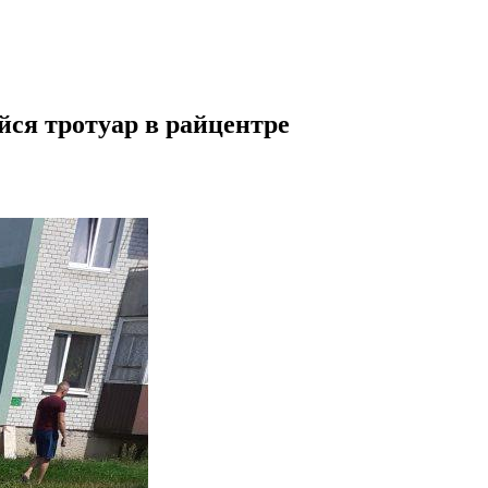
ся тротуар в райцентре