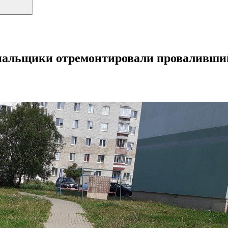
нальщики отремонтировали проваливший