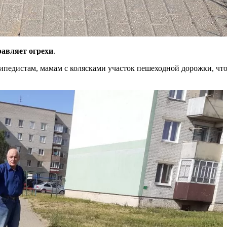
авляет огрехи
.
сипедистам, мамам с колясками участок пешеходной дорожки, чт