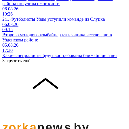
района получила ожог кисти
06.08.26
10:26
2:1. Футболисты Узды уступили команде из Слуцка
06.08.26
09:15
Второго молодого комбайнера-тысячника чествовали в
Узденском районе
05.08.26
17:30
Какие специалисты будут востребованы ближайшие 5 лет
Загрузить ещё