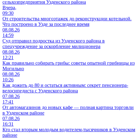
сельхозпредприятия Узденского района
Вчера,
09:30
От строительства многоэтажек до реконструкции котельной.
Что построено в Узде за последнее время
08.08.26
14:59
Суд отправил подростка из Узденского района в
спецучреждение за оскорбление милиционера
08.08.26
12:21
Как правильно собирать грибы: советы опытной грибницы из
Могильно
08.08.26
10:26
Как дожить до 80 и остаться активным: секрет пенсионера-
велосипедиста с Узденского района
07.08.26
17:41
От автомагазинов до новых кафе — полная картина торговли
в Узденском районе
07.08.26
16:31
Кто стал вторым молодым водителем-тысячников в Узденском
районе