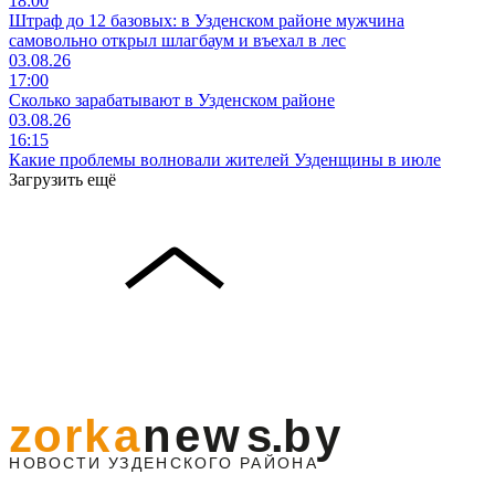
18:00
Штраф до 12 базовых: в Узденском районе мужчина
самовольно открыл шлагбаум и въехал в лес
03.08.26
17:00
Сколько зарабатывают в Узденском районе
03.08.26
16:15
Какие проблемы волновали жителей Узденщины в июле
Загрузить ещё