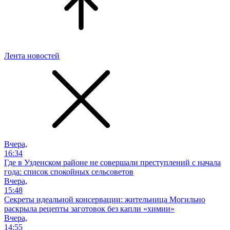
Лента новостей
Вчера,
16:34
Где в Узденском районе не совершали преступлений с начала
года: список спокойных сельсоветов
Вчера,
15:48
Секреты идеальной консервации: жительница Могильно
раскрыла рецепты заготовок без капли «химии»
Вчера,
14:55