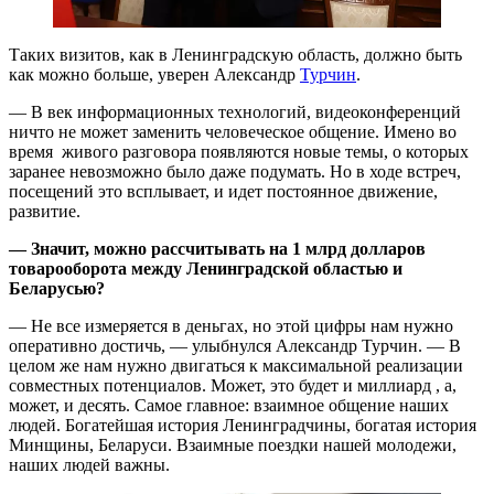
Таких визитов, как в Ленинградскую область, должно быть
как можно больше, уверен Александр
Турчин
.
— В век информационных технологий, видеоконференций
ничто не может заменить человеческое общение. Имено во
время живого разговора появляются новые темы, о которых
заранее невозможно было даже подумать. Но в ходе встреч,
посещений это всплывает, и идет постоянное движение,
развитие.
— Значит, можно рассчитывать на 1 млрд долларов
товарооборота между Ленинградской областью и
Беларусью?
— Не все измеряется в деньгах, но этой цифры нам нужно
оперативно достичь, — улыбнулся Александр Турчин. — В
целом же нам нужно двигаться к максимальной реализации
совместных потенциалов. Может, это будет и миллиард , а,
может, и десять. Самое главное: взаимное общение наших
людей. Богатейшая история Ленинградчины, богатая история
Минщины, Беларуси. Взаимные поездки нашей молодежи,
наших людей важны.