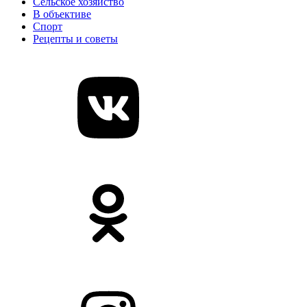
Сельское хозяйство
В объективе
Спорт
Рецепты и советы