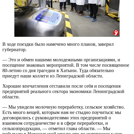
В ходе поездки было намечено много планов, заверил
губернатор.
— Это и обмен нашими молодежными организациями, и
посещение знаковых мероприятий. В том числе посвященное
80-летию со дня трагедии в Хатыни. Туда обязательно
приедут наши коллеги из Лениградской области.
Хорошие впечатления отставили после себя и посещения
предприятий реального сектора экономики Ленинградской
области.
— Мы увидели молочную переработку, сельское хозяйство.
Есть много вещей, которым нам не стыдно поучиться: мы
договорились с руководителями этих предприятий о
взаимном сотрудничестве и в сфере переработки, и
сельхозпродукции, — отметил глава области. — Мы
побывали в Новосельской школе: что-то интересное у них