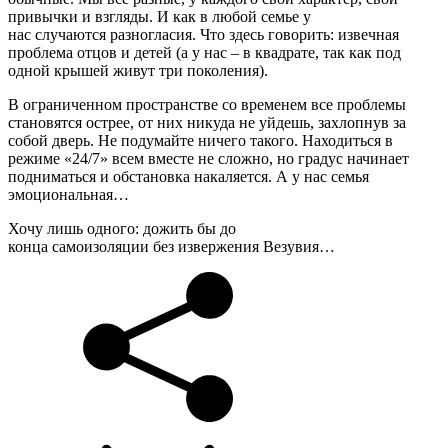
привычки и взгляды. И как в любой семье у
нас случаются разногласия. Что здесь говорить: извечная
проблема отцов и детей (а у нас – в квадрате, так как под
одной крышей живут три поколения).
В ограниченном пространстве со временем все проблемы
становятся острее, от них никуда не уйдешь, захлопнув за
собой дверь. Не подумайте ничего такого. Находиться в
режиме «24/7» всем вместе не сложно, но градус начинает
подниматься и обстановка накаляется. А у нас семья
эмоциональная…
Хочу лишь одного: дожить бы до
конца самоизоляции без извержения Везувия…