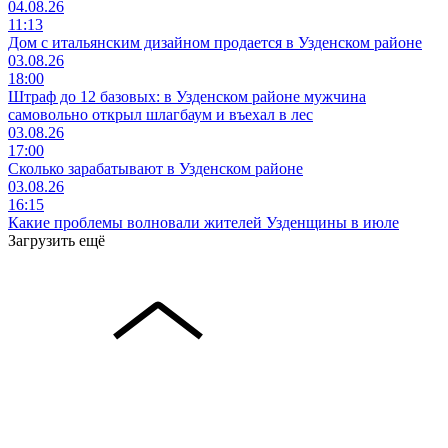
04.08.26
11:13
Дом с итальянским дизайном продается в Узденском районе
03.08.26
18:00
Штраф до 12 базовых: в Узденском районе мужчина
самовольно открыл шлагбаум и въехал в лес
03.08.26
17:00
Сколько зарабатывают в Узденском районе
03.08.26
16:15
Какие проблемы волновали жителей Узденщины в июле
Загрузить ещё