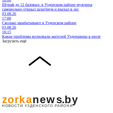
18:00
Штраф до 12 базовых: в Узденском районе мужчина
самовольно открыл шлагбаум и въехал в лес
03.08.26
17:00
Сколько зарабатывают в Узденском районе
03.08.26
16:15
Какие проблемы волновали жителей Узденщины в июле
Загрузить ещё