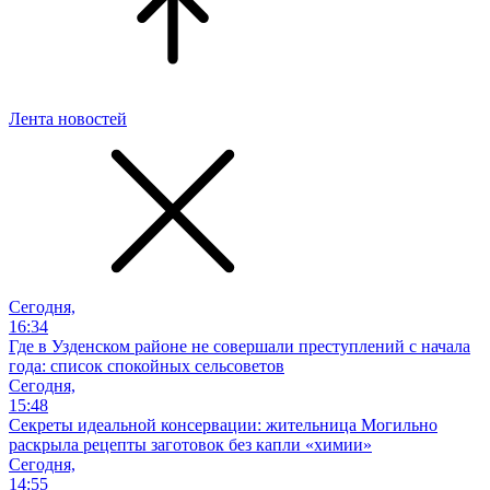
Лента новостей
Сегодня,
16:34
Где в Узденском районе не совершали преступлений с начала
года: список спокойных сельсоветов
Сегодня,
15:48
Секреты идеальной консервации: жительница Могильно
раскрыла рецепты заготовок без капли «химии»
Сегодня,
14:55