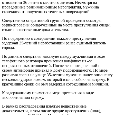
отношении 36-летнего местного жителя. Несмотря на
проведенные реанимационные мероприятия, мужчина
скончался от полученных телесных повреждений.
Следственно-оперативной группой проведены осмотры,
зафиксированы обнаруженные на месте преступления следы,
изъяты вещественные доказательства.
По подозрению в совершении тяжкого преступления
задержан 35-летний неработающий ранее судимый житель
города.
По данным следствия, накануне между мужчинами в ходе
телефонного разговора произошел конфликт из –за
неприязненных отношений. После чего потерпевший на
своем автомобиле приехал к дому подозреваемого. По мере
развития ссоры на улице 35-летний мужчина нанес оппоненту
несколько ударов ножом, который взял с собою на встречу. В
кратчайшие сроки он был задержан сотрудниками милиции.
К задержанному применена мера пресечения в виде
заключения под стражу.
В рамках расследования изъятые вещественные
доказательства, в том числе орудие преступления (нож),