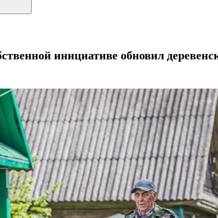
бственной инициативе обновил деревенс