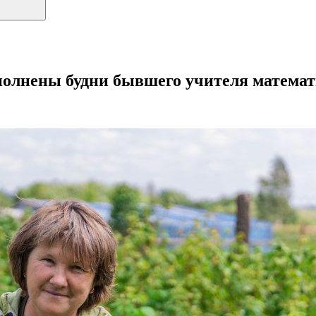
полнены будни бывшего учителя математ