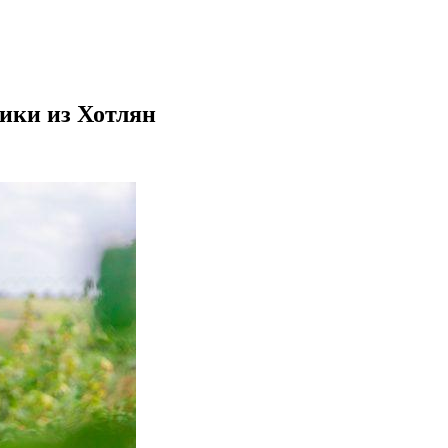
ики из Хотлян