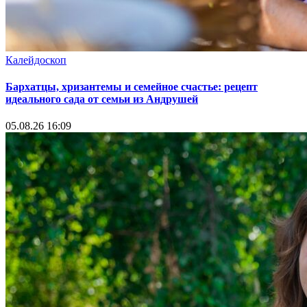
Калейдоскоп
Бархатцы, хризантемы и семейное счастье: рецепт
идеального сада от семьи из Андрушей
05.08.26 16:09