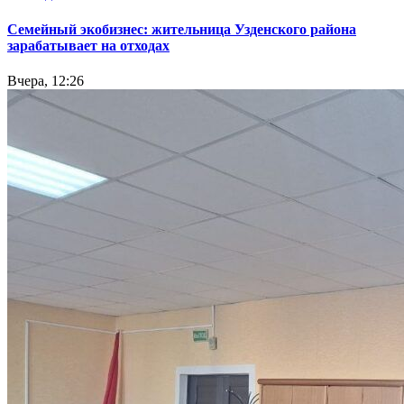
Семейный экобизнес: жительница Узденского района
зарабатывает на отходах
Вчера, 12:26