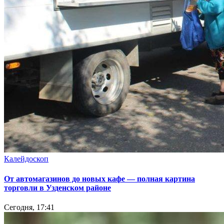
Калейдоскоп
От автомагазинов до новых кафе — полная картина
торговли в Узденском районе
Сегодня, 17:41