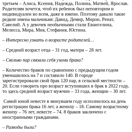
третьем – Алиса, Ксения, Надежда, Полина, Матвей, Ярослав.
Родителям хочется, чтоб их ребенок был неповторим и
индивидуален во всем, даже в имени. Поэтому давали такие
редкие имена мальчикам: Давид, Демир, Мирон, Ренат,
Савелий. А у девочек необычными стали Евангелина,
Мелисса, Мира, Мия, Стефания, Юстина.
– Интересно узнать о возрасте родителей…
– Средний возраст отца – 31 год, матери – 28 лет.
– Сколько пар связали себя узами брака?
– Количество браков по сравнению с предыдущим годом
уменьшилось на 7 и составило 140. В городе
зарегистрировали свой брак 120 пар, в сельской местности –
20. Если говорить про возраст вступивших в брак в 2022 году,
то здесь средний возраст мужчин – 33 года, женщин – 30 лет.
Самой юной невесте в минувшем году исполнилось на день
регистрации брака 16 лет, а жениху – 18. Самому возрастному
жениху – 76 лет, невесте – 74. 8 браков заключено с
иностранными гражданами.
– Разводы были?