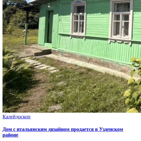
Калейдоскоп
Дом с итальянским дизайном продается в Узденском
районе