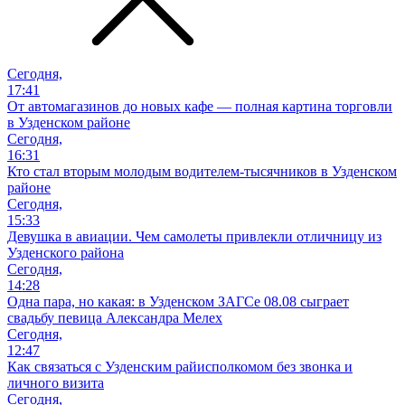
Сегодня,
17:41
От автомагазинов до новых кафе — полная картина торговли
в Узденском районе
Сегодня,
16:31
Кто стал вторым молодым водителем-тысячников в Узденском
районе
Сегодня,
15:33
Девушка в авиации. Чем самолеты привлекли отличницу из
Узденского района
Сегодня,
14:28
Одна пара, но какая: в Узденском ЗАГСе 08.08 сыграет
свадьбу певица Александра Мелех
Сегодня,
12:47
Как связаться с Узденским райисполкомом без звонка и
личного визита
Сегодня,