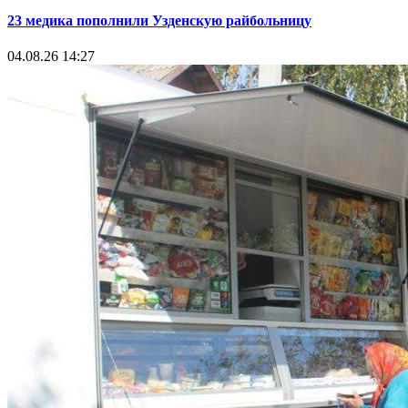
23 медика пополнили Узденскую райбольницу
04.08.26 14:27