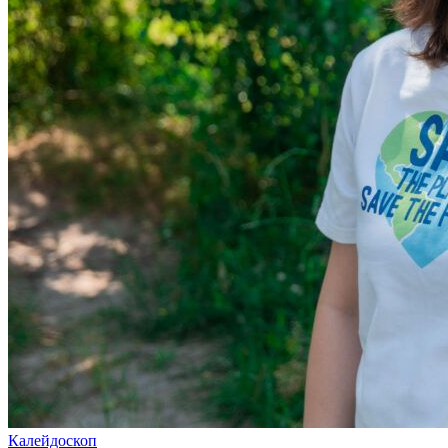
Калейдоскоп