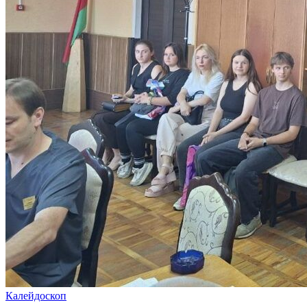
Калейдоскоп