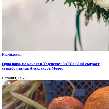
Калейдоскоп
Одна пара, но какая: в Узденском ЗАГСе 08.08 сыграет
свадьбу певица Александра Мелех
Сегодня, 14:28