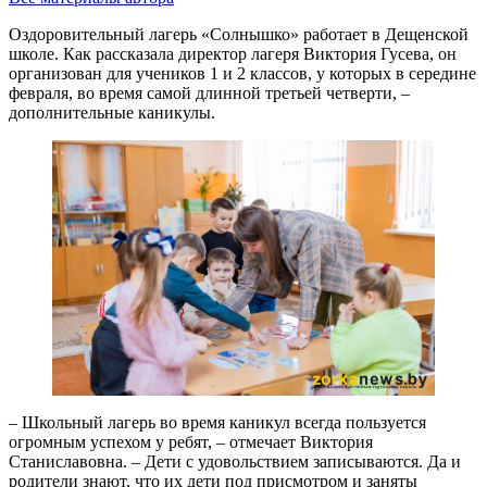
Оздоровительный лагерь «Солнышко» работает в Дещенской
школе. Как рассказала директор лагеря Виктория Гусева, он
организован для учеников 1 и 2 классов, у которых в середине
февраля, во время самой длинной третьей четверти, –
дополнительные каникулы.
– Школьный лагерь во время каникул всегда пользуется
огромным успехом у ребят, – отмечает Виктория
Станиславовна. – Дети с удовольствием записываются. Да и
родители знают, что их дети под присмотром и заняты