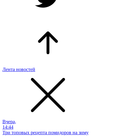
Лента новостей
Вчера,
14:44
Три топовых рецепта помидоров на зиму