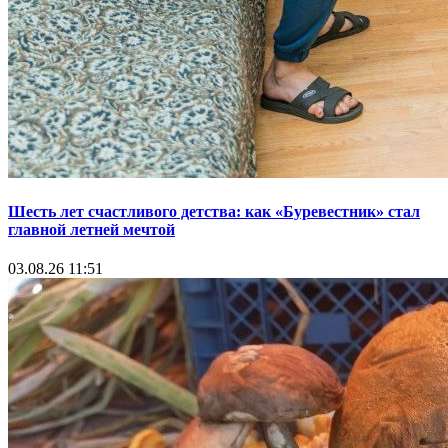
Шесть лет счастливого детства: как «Буревестник» стал
главной летней мечтой
03.08.26 11:51