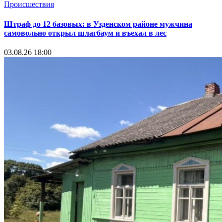
Происшествия
Штраф до 12 базовых: в Узденском районе мужчина
самовольно открыл шлагбаум и въехал в лес
03.08.26 18:00