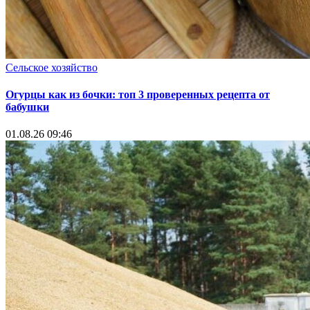
Сельское хозяйство
Огурцы как из бочки: топ 3 проверенных рецепта от
бабушки
01.08.26 09:46