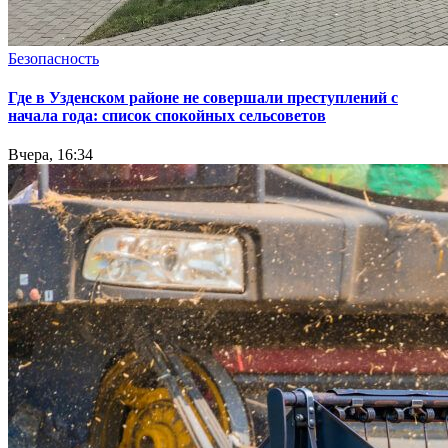
Безопасность
Где в Узденском районе не совершали преступлений с
начала года: список спокойных сельсоветов
Вчера, 16:34