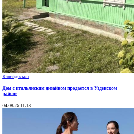
Калейдоскоп
Дом с итальянским дизайном продается в Узденском
районе
04.08.26 11:13