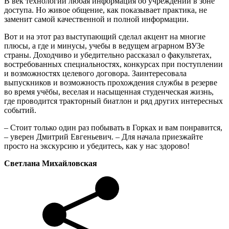
В век технологий любая информация об учреждении в зоне
доступа. Но живое общение, как показывает практика, не
заменит самой качественной и полной информации.
Вот и на этот раз выступающий сделал акцент на многие
плюсы, а где и минусы, учебы в ведущем аграрном ВУЗе
страны. Доходчиво и убедительно рассказал о факультетах,
востребованных специальностях, конкурсах при поступлении
и возможностях целевого договора. Заинтересовала
выпускников и возможность прохождения службы в резерве
во время учёбы, веселая и насыщенная студенческая жизнь,
где проводится тракторный биатлон и ряд других интересных
событий.
– Стоит только один раз побывать в Горках и вам понравится,
– уверен Дмитрий Евгеньевич. – Для начала приезжайте
просто на экскурсию и убедитесь, как у нас здорово!
Светлана Михайловская