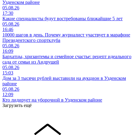
Узденском районе
05.08.26
17:30
Какие специалисты будут востребованы ближайшие 5 лет
05.08.26
16:46
10000 шагов в день. Почему журналист участвует в марафоне
Президентского спортклуба
05.08.26
16:09
Бархатцы, хризантемы и семейное счастье: рецепт идеального
сада от семьи из Андрушей
05.08.26
15:03
Дом за 3 тысячи рублей выставили на аукцион в Узденском
районе
05.08.26
12:09
Кто лидирует на уборочной в Узденском районе
Загрузить ещё