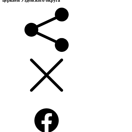
церквей Узденского округа