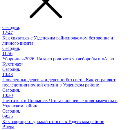
Сегодня,
12:47
Как связаться с Узденским райисполкомом без звонка и
личного визита
Сегодня,
11:56
Уборочная-2026. На кого ровняются хлеборобы в «Агро
Кухтичах»
Сегодня,
10:48
Поваленные деревья и деревни без света. Как устраняют
последствия ночной стихии в Узденском районе
Сегодня,
10:30
Почти как в Провансе. Что за сиреневые поля замечены в
Узденском районе
Сегодня,
09:35
Как защищают урожай от огня в Узденском районе
Вчера,