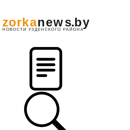
z
o
r
k
a
n
e
w
s
.
b
y
АЙОНА
НО
В
О
С
ТИ
У
ЗДЕНС
К
О
Г
О
Р