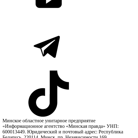
Минское областное унитарное предприятие
«Информационное агентство «Минская правда» УНП:
600013449. Юридический и почтовый адрес: Республика
Беларусь, 220114, Минск, пр. Независимости 169