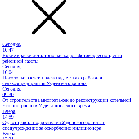
Сегодня,
10:47
Яркие краски лета: топовые кадры фотокорреспондента
районной газеты
Сегодня,
10:04
Поголовье растет, падеж падает: как сработали
сельхозпредприятия Узденского района
Сегодня,
09:30
От строительства многоэтажек до реконструкции котельной.
Что построено в Узде за последнее время
Вчера,
14:59
Суд отправил подростка из Узденского района в
спецучреждение за оскорбление милиционера
Вчера,