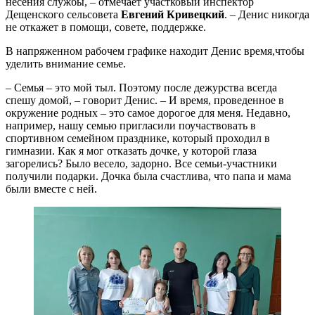
несения службы, – отмечает участковый инспектор
Дещенского сельсовета
Евгений Кривецкий
. – Денис никогда
не откажет в помощи, совете, поддержке.
В напряженном рабочем графике находит Денис время,чтобы
уделить внимание семье.
– Семья – это мой тыл. Поэтому после дежурства всегда
спешу домой, – говорит Денис. – И время, проведенное в
окружение родных – это самое дорогое для меня. Недавно,
например, нашу семью пригласили поучаствовать в
спортивном семейном празднике, который проходил в
гимназии. Как я мог отказать дочке, у которой глаза
загорелись? Было весело, задорно. Все семьи-участники
получили подарки. Дочка была счастлива, что папа и мама
были вместе с ней.