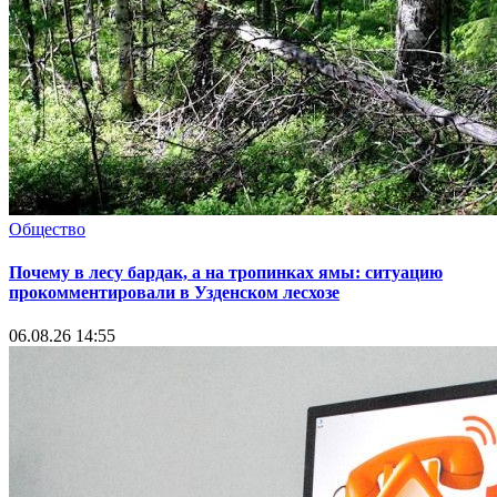
Общество
Почему в лесу бардак, а на тропинках ямы: ситуацию
прокомментировали в Узденском лесхозе
06.08.26 14:55