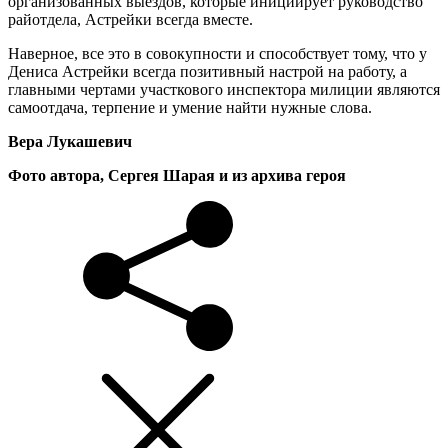
организованных выездов, которые инициирует руководство
райотдела, Астрейки всегда вместе.
Наверное, все это в совокупности и способствует тому, что у
Дениса Астрейки всегда позитивный настрой на работу, а
главными чертами участкового инспектора милиции являются
самоотдача, терпение и умение найти нужные слова.
Вера Лукашевич
Фото автора, Сергея Шарая и из архива героя