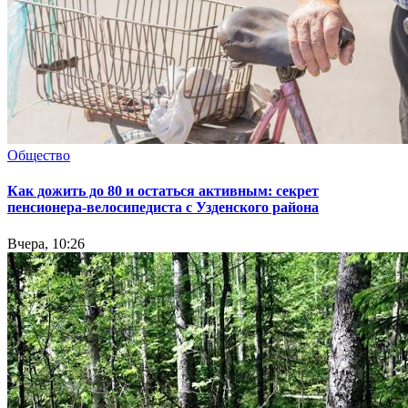
Общество
Как дожить до 80 и остаться активным: секрет
пенсионера-велосипедиста с Узденского района
Вчера, 10:26