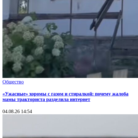
Общество
«Ужасные» хоромы с газом и стиралкой: почему жалоба
мамы тракториста разделила интернет
04.08.26 14:54