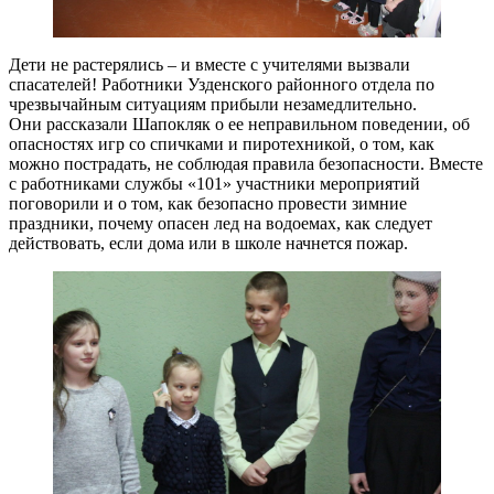
Дети не растерялись – и вместе с учителями вызвали
спасателей! Работники Узденского районного отдела по
чрезвычайным ситуациям прибыли незамедлительно.
Они рассказали Шапокляк о ее неправильном поведении, об
опасностях игр со спичками и пиротехникой, о том, как
можно пострадать, не соблюдая правила безопасности. Вместе
с работниками службы «101» участники мероприятий
поговорили и о том, как безопасно провести зимние
праздники, почему опасен лед на водоемах, как следует
действовать, если дома или в школе начнется пожар.