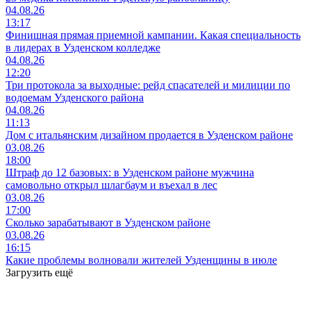
04.08.26
13:17
Финишная прямая приемной кампании. Какая специальность
в лидерах в Узденском колледже
04.08.26
12:20
Три протокола за выходные: рейд спасателей и милиции по
водоемам Узденского района
04.08.26
11:13
Дом с итальянским дизайном продается в Узденском районе
03.08.26
18:00
Штраф до 12 базовых: в Узденском районе мужчина
самовольно открыл шлагбаум и въехал в лес
03.08.26
17:00
Сколько зарабатывают в Узденском районе
03.08.26
16:15
Какие проблемы волновали жителей Узденщины в июле
Загрузить ещё