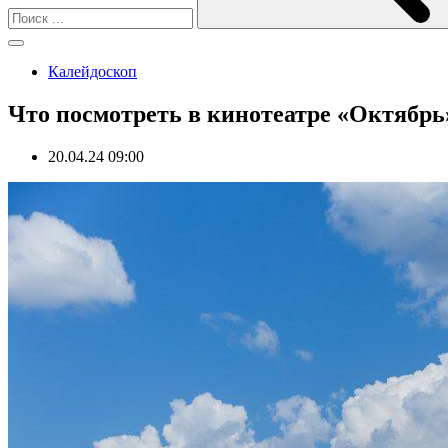
Калейдоскоп
Что посмотреть в кинотеатре «Октябрь
20.04.24 09:00