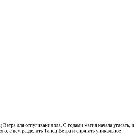
етра для отпугивания зла. С годами магия начала угасать, и
ого, с кем разделить Танец Ветра и спрятать уникальное