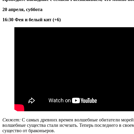
20 апреля, суббота
16:30 Фея и белый кит (+6)
Сюжет:
С самых древних времен волшебные обитатели морей н
волшебные существа стали исчезать. Теперь последнего в своем
существо от браконьеров.