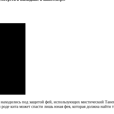
аходились под защитой фей, использующих мистический Танец В
 роде кита может спасти лишь юная фея, которая должна найти т