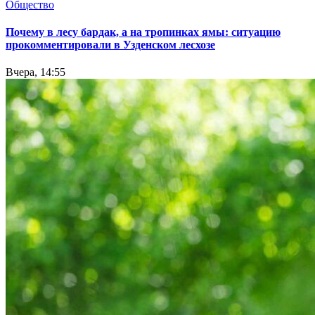
Общество
Почему в лесу бардак, а на тропинках ямы: ситуацию
прокомментировали в Узденском лесхозе
Вчера, 14:55