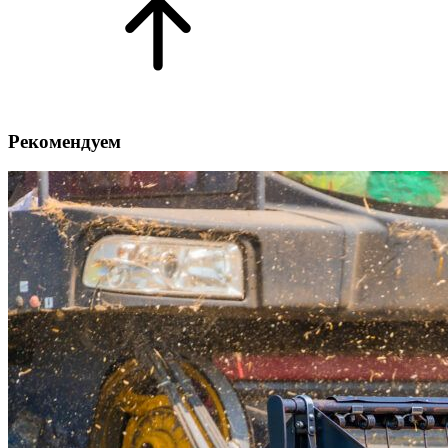
Рекомендуем