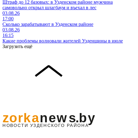
Штраф до 12 базовых: в Узденском районе мужчина
самовольно открыл шлагбаум и въехал в лес
03.08.26
17:00
Сколько зарабатывают в Узденском районе
03.08.26
16:15
Какие проблемы волновали жителей Узденщины в июле
Загрузить ещё