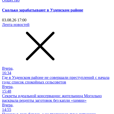
Общество
Сколько зарабатывают в Узденском районе
03.08.26 17:00
Лента новостей
Вчера,
16:34
Где в Узденском районе не совершали преступлений с начала
года: список спокойных сельсоветов
Вчера,
15:48
Секреты идеальной консервации: жительница Могильно
раскрыла рецепты заготовок без капли «химии»
Вчера,
14:55