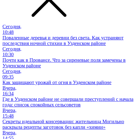
Сегодня,
10:48
Поваленные деревья и деревни без света. Как устраняют
последствия ночной стихии в Узденском районе
Сегодня,
10:30
Почти как в Провансе. Что за сиреневые поля замечены в
Узденском районе
Сегодня,
09:35
Как защищают урожай от огня в Узденском районе
Вчера,
16:34
Где в Узденском районе не совершали преступлений с начала
года: список спокойных сельсоветов
Вчера,
15:48
Секреты идеальной консервации: жительница Могильно
раскрыла рецепты заготовок без капли «химии»
Вчера,
14:55