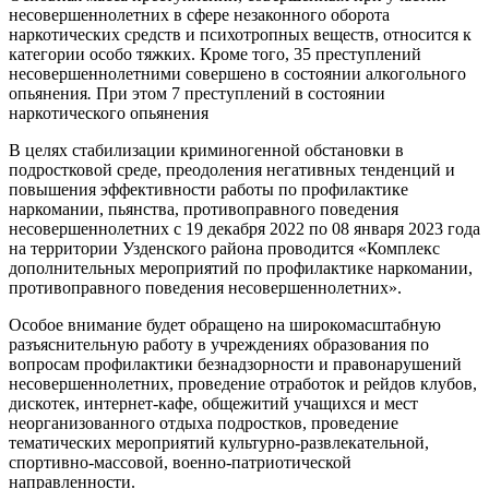
несовершеннолетних в сфере незаконного оборота
наркотических средств и психотропных веществ, относится к
категории особо тяжких. Кроме того, 35 преступлений
несовершеннолетними совершено в состоянии алкогольного
опьянения
.
При этом 7 преступлений в состоянии
наркотического опьянения
В целях стабилизации криминогенной обстановки в
подростковой среде, преодоления негативных тенденций и
повышения эффективности работы по профилактике
наркомании, пьянства, противоправного поведения
несовершеннолетних с 19 декабря 2022 по 08 января 2023 года
на территории Узденского района проводится «Комплекс
дополнительных мероприятий по профилактике наркомании,
противоправного поведения несовершеннолетних».
Особое внимание будет обращено на широкомасштабную
разъяснительную работу в учреждениях образования по
вопросам профилактики безнадзорности и правонарушений
несовершеннолетних, проведение отработок и рейдов клубов,
дискотек, интернет-кафе, общежитий учащихся и мест
неорганизованного отдыха подростков, проведение
тематических мероприятий культурно-развлекательной,
спортивно-массовой, военно-патриотической
направленности.