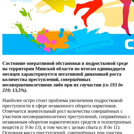
Состояние оперативной обстановки в подростковой среде
на территории Минской области по итогам одиннадцати
месяцев характеризуется негативной динамикой роста
количества преступлений, совершённых
несовершеннолетними либо при их соучастии
(со 193 до
219; 13,5%).
Наиболее остро стоит проблема увеличения подростковой
преступности в сфере незаконного оборота наркотиков.
Отмечается значительный рост количества совершённых с
участием несовершеннолетних преступлений, сопряжённых с
незаконным оборотом наркотических средств и психотропных
веществ
(с 9 до 13),
в том числе с целью сбыта
(с 8 до 11).
Основная масса преступлений, совершённых при участии