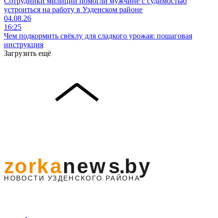
Сотрудники милиции помогли мужчине с судимостью
устроиться на работу в Узденском районе
04.08.26
16:25
Чем подкормить свёклу для сладкого урожая: пошаговая
инструкция
Загрузить ещё