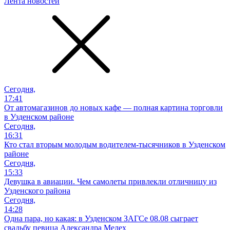
Лента новостей
Сегодня,
17:41
От автомагазинов до новых кафе — полная картина торговли
в Узденском районе
Сегодня,
16:31
Кто стал вторым молодым водителем-тысячников в Узденском
районе
Сегодня,
15:33
Девушка в авиации. Чем самолеты привлекли отличницу из
Узденского района
Сегодня,
14:28
Одна пара, но какая: в Узденском ЗАГСе 08.08 сыграет
свадьбу певица Александра Мелех