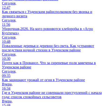
Сегодня,
12:47
Как связаться с Узденским райисполкомом без звонка и
личного визита
Сегодня,
11:56
Уборочная-2026. На кого ровняются хлеборобы в «Агро
Кухтичах»
Сегодня,
10:48
Поваленные деревья и деревни без света. Как устраняют
последствия ночной стихии в Узденском районе
Сегодня,
10:30
Почти как в Провансе. Что за сиреневые поля замечены в
Узденском районе
Сегодня,
09:35
Как защищают урожай от огня в Узденском районе
Вчера,
16:34
Где в Узденском районе не совершали преступлений с начала
года: список спокойных сельсоветов
Вчера,
15:48