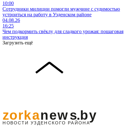
10:00
Сотрудники милиции помогли мужчине с судимостью
устроиться на работу в Узденском районе
04.08.26
16:25
Чем подкормить свёклу для сладкого урожая: пошаговая
инструкция
Загрузить ещё