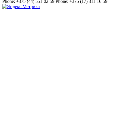
Phone:
+375 (44) 551-02-59
Phone:
+375 (17) 311-16-59