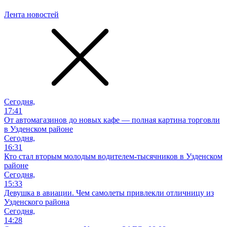
Лента новостей
Сегодня,
17:41
От автомагазинов до новых кафе — полная картина торговли
в Узденском районе
Сегодня,
16:31
Кто стал вторым молодым водителем-тысячников в Узденском
районе
Сегодня,
15:33
Девушка в авиации. Чем самолеты привлекли отличницу из
Узденского района
Сегодня,
14:28