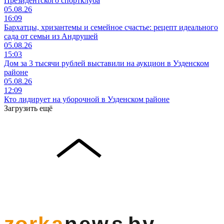
Президентского спортклуба
05.08.26
16:09
Бархатцы, хризантемы и семейное счастье: рецепт идеального
сада от семьи из Андрушей
05.08.26
15:03
Дом за 3 тысячи рублей выставили на аукцион в Узденском
районе
05.08.26
12:09
Кто лидирует на уборочной в Узденском районе
Загрузить ещё