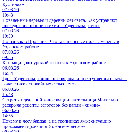
Кухтичах»
07.08.26
10:48
Поваленные деревья и деревни без света. Как устраняют
последствия ночной стихии в Узденском районе
07.08.26
10:30
Почти как в Провансе. Что за сиреневые поля замечены в
Узденском районе
07.08.26
09:35
Как защищают урожай от огня в Узденском районе
06.08.26
16:34
Где в Узденском районе не совершали преступлений с начала
года: список спокойных сельсоветов
06.08.26
15:48
Секреты идеальной консервации: жительница Могильно
раскрыла рецепты заготовок без капли «химии»
06.08.26
14:55
Почему в лесу бардак, а на тропинках ямы: ситуацию
прокомментировали в Узденском лесхозе
06.08.26