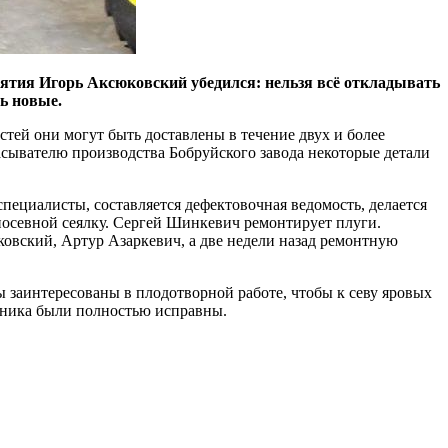
ятия Игорь Аксюковский убедился: нельзя всё откладывать
ь новые.
стей они могут быть доставлены в течение двух и более
расывателю производства Бобруйского завода некоторые детали
специалисты, составляется дефектовочная ведомость, делается
 посевной сеялку. Сергей Шинкевич ремонтирует плуги.
овский, Артур Азаркевич, а две недели назад ремонтную
 заинтересованы в плодотворной работе, чтобы к севу яровых
ехника были полностью исправны.