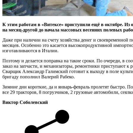
К этим работам в «Витексе» приступили ещё в октябре. Из
на месяц-другой до начала массовых весенних полевых рабо
Даже при наличии на счету хозяйства денег и своевременной по
месяцев. Особенно это касается высокопродуктивной импортной
изготавливаются в Италии.
Поэтому и делается поправка на такие сроки. По очереди, в со
заказ на запчасти, и механизаторы, ремонтники приступают к 
Сварщик Александр Галимский готовит к выходу в поле культи
бригаду пополнил Валерий Рабеко.
Зимние дни короткие, да и январь-февраль пролетят быстро. 
все 29 тракторов, 8 погрузчиков, 2 грузовые автомобили, сея
Виктор Соболевский