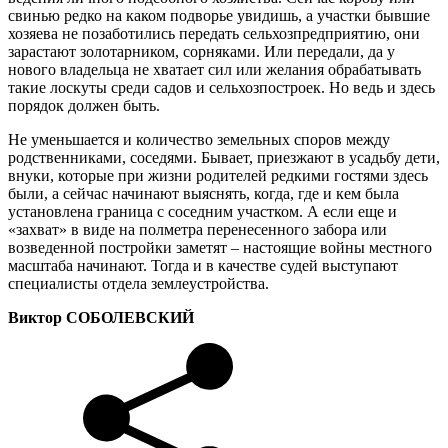
свинью редко на каком подворье увидишь, а участки бывшие
хозяева не позаботились передать сельхозпредприятию, они
зарастают золотарником, сорняками. Или передали, да у
нового владельца не хватает сил или желания обрабатывать
такие лоскуты среди садов и сельхозпостроек. Но ведь и здесь
порядок должен быть.
Не уменьшается и количество земельных споров между
родственниками, соседями. Бывает, приезжают в усадьбу дети,
внуки, которые при жизни родителей редкими гостями здесь
были, а сейчас начинают выяснять, когда, где и кем была
установлена граница с соседним участком. А если еще и
«захват» в виде на полметра перенесенного забора или
возведенной постройки заметят – настоящие войны местного
масштаба начинают. Тогда и в качестве судей выступают
специалисты отдела землеустройства.
Виктор СОБОЛЕВСКИЙ