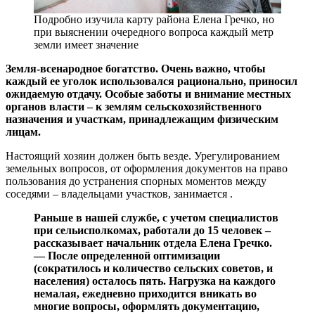
Подробно изучила карту района Елена Гречко, но
при выяснении очередного вопроса каждый метр
земли имеет значение
Земля-всенародное богатство. Очень важно, чтобы
каждый ее уголок использовался рационально, приносил
ожидаемую отдачу. Особые заботы и внимание местных
органов власти – к землям сельскохозяйственного
назначения и участкам, принадлежащим физическим
лицам.
Настоящий хозяин должен быть везде. Урегулированием
земельных вопросов, от оформления документов на право
пользования до устранения спорных моментов между
соседями – владельцами участков, занимается .
Раньше в нашей службе, с учетом специалистов
при сельисполкомах, работали до 15 человек –
рассказывает начальник отдела Елена Гречко.
— После определенной оптимизации
(сократилось и количество сельских советов, и
населения) осталось пять. Нагрузка на каждого
немалая, ежедневно приходится вникать во
многие вопросы, оформлять документацию,