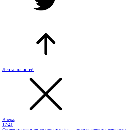
Лента новостей
Вчера,
17:41
От автомагазинов до новых кафе — полная картина торговли