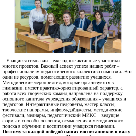
– Учащиеся гимназии – ежегодные активные участники
многих проектов. Важный аспект успеха наших ребят –
профессионализм педагогического коллектива гимназии. Это
один из ресурсов, помогающих развитию учащихся.
Методические мероприятия, которые организуются в
гимназии, имеют практико-ориентированный характер, а
работа всех творческих команд направлена на поддержку
основного капитала учреждения образования – учащихся и
педагогов. Интерактивные педсоветы, мастер-классы,
творческие панорамы, информ-дайджесты, методические
фестивали, медиары, педагогический МИКС – ведущие
формы и способы освоения, осмысления и методического
поиска в обучении и воспитании учащихся гимназии.
Поэтому за каждой победой наших воспитанников я вижу