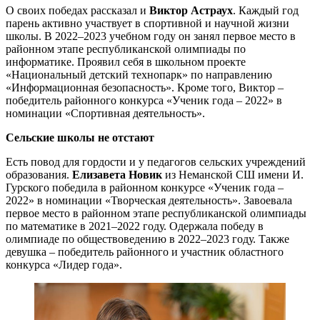
О своих победах рассказал и
Виктор Астраух
. Каждый год
парень активно участвует в спортивной и научной жизни
школы. В 2022–2023 учебном году он занял первое место в
районном этапе республиканской олимпиады по
информатике. Проявил себя в школьном проекте
«Национальный детский технопарк» по направлению
«Информационная безопасность». Кроме того, Виктор –
победитель районного конкурса «Ученик года – 2022» в
номинации «Спортивная деятельность».
Сельские школы не отстают
Есть повод для гордости и у педагогов сельских учреждений
образования.
Елизавета Новик
из Неманской СШ имени И.
Гурского победила в районном конкурсе «Ученик года –
2022» в номинации «Творческая деятельность». Завоевала
первое место в районном этапе республиканской олимпиады
по математике в 2021–2022 году. Одержала победу в
олимпиаде по обществоведению в 2022–2023 году. Также
девушка – победитель районного и участник областного
конкурса «Лидер года».