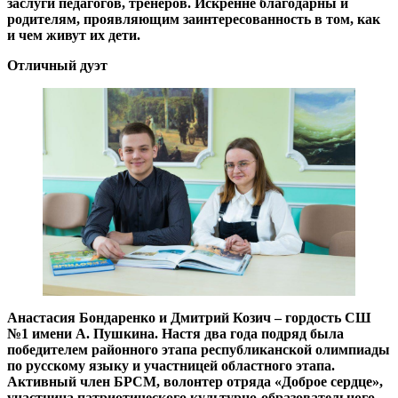
заслуги педагогов, тренеров. Искренне благодарны и
родителям, проявляющим заинтересованность в том, как
и чем живут их дети.
Отличный дуэт
Анастасия Бондаренко и Дмитрий Козич – гордость
СШ
№1 имени А. Пушкина
. Настя два года подряд была
победителем районного этапа республиканской олимпиады
по русскому языку и участницей областного этапа.
Активный член БРСМ, волонтер отряда «Доброе сердце»,
участница патриотического культурно-образовательного