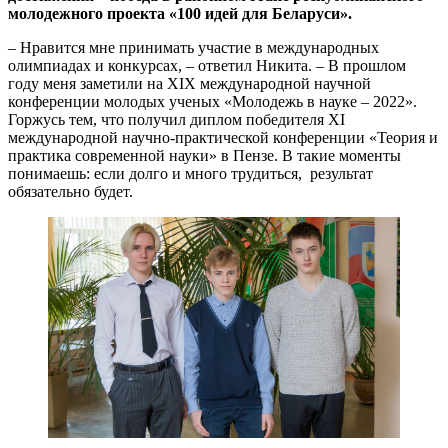
молодежного проекта «100 идей для Беларуси».
– Нравится мне принимать участие в международных
олимпиадах и конкурсах, – ответил Никита. – В прошлом
году меня заметили на ХIХ международной научной
конференции молодых ученых «Молодежь в науке – 2022».
Горжусь тем, что получил диплом победителя ХI
международной научно-практической конференции «Теория и
практика современной науки» в Пензе. В такие моменты
понимаешь: если долго и много трудиться, результат
обязательно будет.