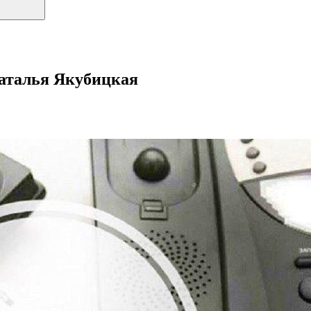
Наталья Якубицкая