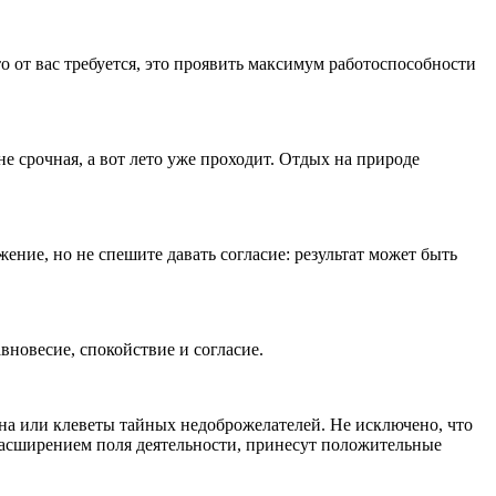
то от вас требуется, это проявить максимум работоспособности
е срочная, а вот лето уже проходит. Отдых на природе
ние, но не спешите давать согласие: результат может быть
вновесие, спокойствие и согласие.
ана или клеветы тайных недоброжелателей. Не исключено, что
 расширением поля деятельности, принесут положительные