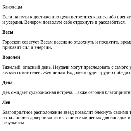
Близнецы
Если на пути к достижению цели встретятся какие-либо препятст
и усердия. Вечером позвольте себе отдохнуть и расслабиться.
Весы
Гороскоп советует Весам пассивно отдохнуть и посвятить время
прибавит сил и энергии.
Водолей
Тяжелый, опасный день. Неудачи могут преследовать с самого 
весьма сомнителен. Женщинам-Водолеям будет трудно победить 
Дева
Дев ожидает судьбоносная встреча. Также сегодня благоприятн
Лев
Благоприятное расположение звезд позволит блеснуть своими т
из-за лишней доверчивости вы станете мишенью для нападок и 
результаты.