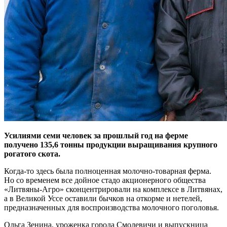
Усилиями семи человек за прошлый год на ферме
получено 135,6 тонны продукции выращивания крупного
рогатого скота.
Когда-то здесь была полноценная молочно-товарная ферма.
Но со временем все дойное стадо акционерного общества
«Литвяны-Агро» сконцентрировали на комплексе в Литвянах,
а в Великой Уссе оставили бычков на откорме и нетелей,
предназначенных для воспроизводства молочного поголовья.
Ольга Зенина, уроженка города Смолевичи и выпускница