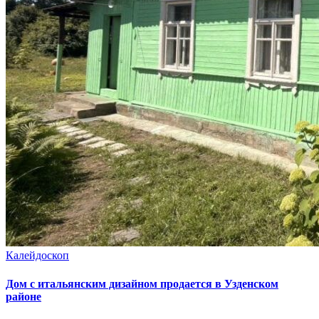
Калейдоскоп
Дом с итальянским дизайном продается в Узденском
районе