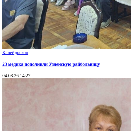
Калейдоскоп
23 медика пополнили Узденскую райбольницу
04.08.26 14:27