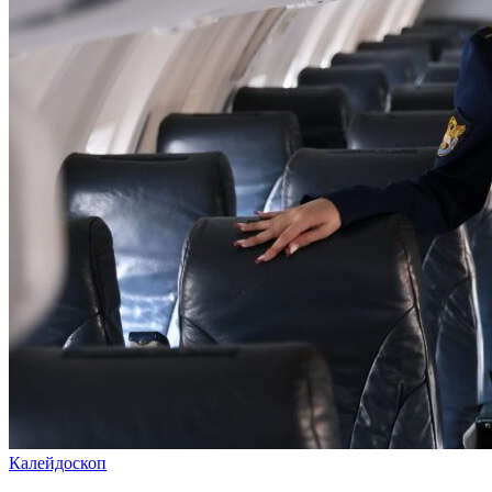
Калейдоскоп