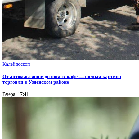
Калейдоскоп
От автомагазинов до новых кафе — полная картина
торговли в Узденском районе
Вчера, 17:41