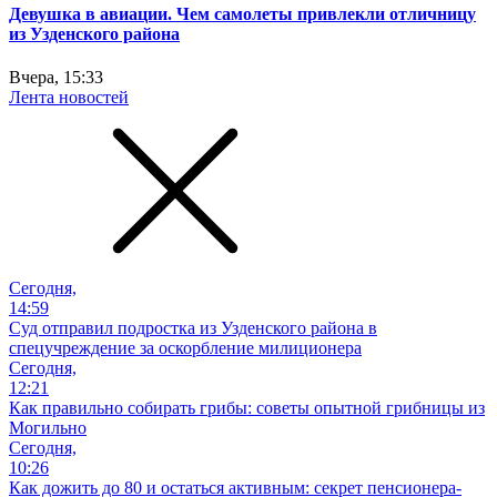
Девушка в авиации. Чем самолеты привлекли отличницу
из Узденского района
Вчера, 15:33
Лента новостей
Сегодня,
14:59
Суд отправил подростка из Узденского района в
спецучреждение за оскорбление милиционера
Сегодня,
12:21
Как правильно собирать грибы: советы опытной грибницы из
Могильно
Сегодня,
10:26
Как дожить до 80 и остаться активным: секрет пенсионера-