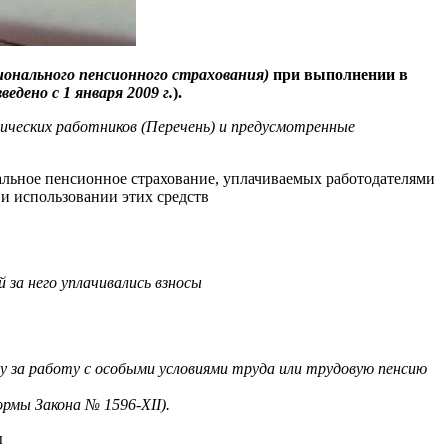
ионального пенсионного страхования)
при выполнении в
введено с 1 января 2009 г.
).
гических работников (Перечень) и предусмотренные
альное пенсионное страхование, уплачиваемых работодателями
 и использовании этих средств
за него уплачивались взносы
 за работу с особыми условиями труда или трудовую пенсию
рмы Закона № 1596-XII).
ы