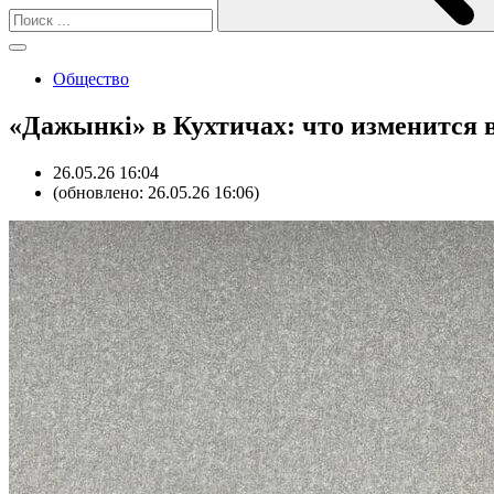
Общество
«Дажынкі» в Кухтичах: что изменится в
26.05.26 16:04
(обновлено: 26.05.26 16:06)