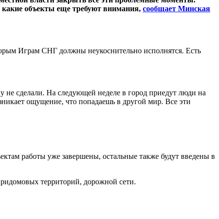
 а какие объекты еще требуют внимания,
сообщает Минская
торым Играм СНГ должны неукоснительно исполнятся. Есть
у не сделали. На следующей неделе в город приедут люди на
озникает ощущение, что попадаешь в другой мир. Все эти
ктам работы уже завершены, остальные также будут введены в
придомовых территорий, дорожной сети.