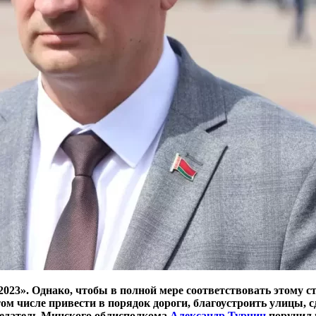
23». Однако, чтобы в полной мере соответствовать этому ст
м числе привести в порядок дороги, благоустроить улицы, 
седатель Минского облисполкома
Александр Турчин
поручил 