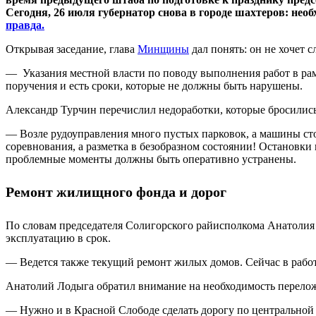
Сегодня, 26 июля губернатор снова в городе шахтеров: нео
правда.
Открывая заседание, глава
Минщины
дал понять: он не хочет 
— Указания местной власти по поводу выполнения работ в ра
поручения и есть сроки, которые не должны быть нарушены.
Александр Турчин перечислил недоработки, которые бросились е
— Возле рудоуправления много пустых парковок, а машины стоя
соревнования, а разметка в безобразном состоянии! Остановки
проблемные моменты должны быть оперативно устранены.
Ремонт жилищного фонда и дорог
По словам председателя Солигорского райисполкома Анатолия
эксплуатацию в срок.
— Ведется также текущий ремонт жилых домов. Сейчас в рабо
Анатолий Лодыга обратил внимание на необходимость перелож
— Нужно и в Красной Слободе сделать дорогу по центральной 