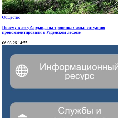
Общество
Почему в лесу бардак, а на тропинках ямы: ситуацию
прокомментировали в Узденском лесхозе
06.08.26 14:55