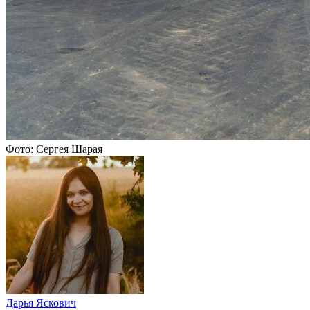
Фото: Сергея Шарая
Дарья Яскович