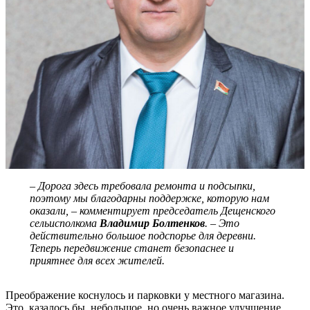
– Дорога здесь требовала ремонта и подсыпки,
поэтому мы благодарны поддержке, которую нам
оказали, – комментирует председатель Дещенского
сельисполкома
Владимир Болтенков
. – Это
действительно большое подспорье для деревни.
Теперь передвижение станет безопаснее и
приятнее для всех жителей.
Преображение коснулось и парковки у местного магазина.
Это, казалось бы, небольшое, но очень важное улучшение,