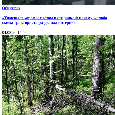
Общество
«Ужасные» хоромы с газом и стиралкой: почему жалоба
мамы тракториста разделила интернет
04.08.26 14:54