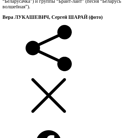
“Беларусачка”) и группы “Брайт-лайт” (песня “Беларусь
волшебная”).
Вера ЛУКАШЕВИЧ, Сергей ШАРАЙ (фото)