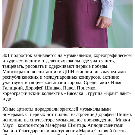
301 подросток занимается на музыкальном, хореографическом
и художественном отделениях школы, где учатся петь,
танцевать, рисовать и одерживают первые победы.
Многократно воспитанники ДШИ становились лауреатами
республиканских и международных конкурсов, активно
участвуют в творческой жизни города. Среди таких Илья
Галицкий, Дорофей Шишко, Павел Приемко,
хореографический коллектив «Вяселка», группа «Брайт-лайт»
и др.
Юные артисты порадовали зрителей музыкальными
номерами. С первых нот поднял настроение Дорофей Шишко,
исполнив на синтезаторе музыкальное произведение” Микки
Маус » композитора Манфреда Шмитца. Аплодисментами
были отблагодарены и выступления Марии Соловей (песня