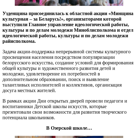
Узденщина присоединилась к областной акции «Минщина
культурная – за Беларусь!», организаторами которой
выступили Главное управление идеологической работы,
культуры и по делам молодежи Миноблисполкома и отдел
идеологической работы, культуры и по делам молодежи
райисполкома.
Задача акции-поддержка непрерывной системы культурного
просвещения населения посредством популяризации
белорусского искусства, создание условий для формирования
общей культуры и художественного развития детей и
молодежи, удовлетворение их потребностей в
дополнительном образовании, поиск и выявление
талантливых исполнителей и коллективов, организация
досуга местных жителей.
В рамках акции Дни открытых дверей провели педагоги и
воспитанники Детской школы искусств, которые
презентовали свои возможности для развития творческого
потенциала школьников.
В Озерской школе…