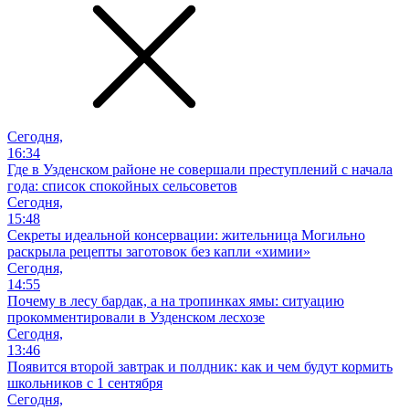
Сегодня,
16:34
Где в Узденском районе не совершали преступлений с начала
года: список спокойных сельсоветов
Сегодня,
15:48
Секреты идеальной консервации: жительница Могильно
раскрыла рецепты заготовок без капли «химии»
Сегодня,
14:55
Почему в лесу бардак, а на тропинках ямы: ситуацию
прокомментировали в Узденском лесхозе
Сегодня,
13:46
Появится второй завтрак и полдник: как и чем будут кормить
школьников с 1 сентября
Сегодня,