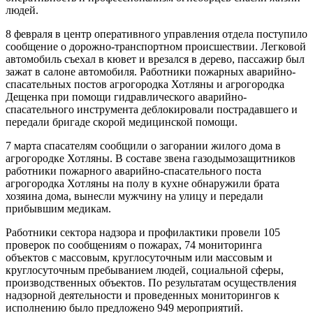
людей.
8 февраля в центр оперативного управления отдела поступило
сообщение о дорожно-транспортном происшествии. Легковой
автомобиль съехал в кювет и врезался в дерево, пассажир был
зажат в салоне автомобиля. Работники пожарных аварийно-
спасательных постов агрогородка Хотляны и агрогородка
Дещенка при помощи гидравлического аварийно-
спасательного инструмента деблокировали пострадавшего и
передали бригаде скорой медицинской помощи.
7 марта спасателям сообщили о загорании жилого дома в
агрогородке Хотляны. В составе звена газодымозащитников
работники пожарного аварийно-спасательного поста
агрогородка Хотляны на полу в кухне обнаружили брата
хозяина дома, вынесли мужчину на улицу и передали
прибывшим медикам.
Работники сектора надзора и профилактики провели 105
проверок по сообщениям о пожарах, 74 мониторинга
объектов с массовым, круглосуточным или массовым и
круглосуточным пребыванием людей, социальной сферы,
производственных объектов. По результатам осуществления
надзорной деятельности и проведенных мониторингов к
исполнению было предложено 949 мероприятий.