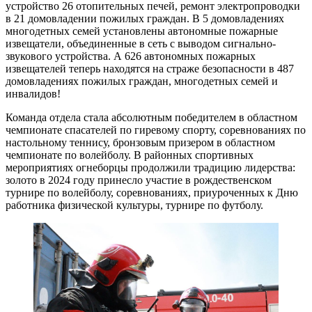
устройство 26 отопительных печей, ремонт электропроводки
в 21 домовладении пожилых граждан. В 5 домовладениях
многодетных семей установлены автономные пожарные
извещатели, объединенные в сеть с выводом сигнально-
звукового устройства. А 626 автономных пожарных
извещателей теперь находятся на страже безопасности в 487
домовладениях пожилых граждан, многодетных семей и
инвалидов!
Команда отдела стала абсолютным победителем в областном
чемпионате спасателей по гиревому спорту, соревнованиях по
настольному теннису, бронзовым призером в областном
чемпионате по волейболу. В районных спортивных
мероприятиях огнеборцы продолжили традицию лидерства:
золото в 2024 году принесло участие в рождественском
турнире по волейболу, соревнованиях, приуроченных к Дню
работника физической культуры, турнире по футболу.