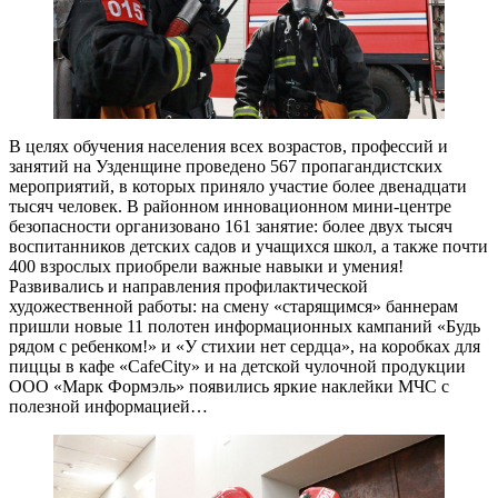
В целях обучения населения всех возрастов, профессий и
занятий на Узденщине проведено 567 пропагандистских
мероприятий, в которых приняло участие более двенадцати
тысяч человек. В районном инновационном мини-центре
безопасности организовано 161 занятие: более двух тысяч
воспитанников детских садов и учащихся школ, а также почти
400 взрослых приобрели важные навыки и умения!
Развивались и направления профилактической
художественной работы: на смену «старящимся» баннерам
пришли новые 11 полотен информационных кампаний «Будь
рядом с ребенком!» и «У стихии нет сердца», на коробках для
пиццы в кафе «CafeCity» и на детской чулочной продукции
ООО «Марк Формэль» появились яркие наклейки МЧС с
полезной информацией…