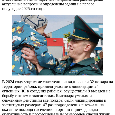
актуальные вопросы и определены задачи на первое
полугодие 2025-го года.
В 2024 году узденские спасатели ликвидировали 32 пожара на
территории района, приняли участие в ликвидации 24
огненных ЧС в соседних районах, осуществили 8 выездов на
борьбу с огнем в экосистемах. Благодаря умелым и
слаженным действиям все пожары были ликвидированы в
застигнутых размерах. 47 раз подразделения выезжали на
оказание помощи населению и организациям, дважды
оперативность и профессионализм огнеборцев спасли жизни