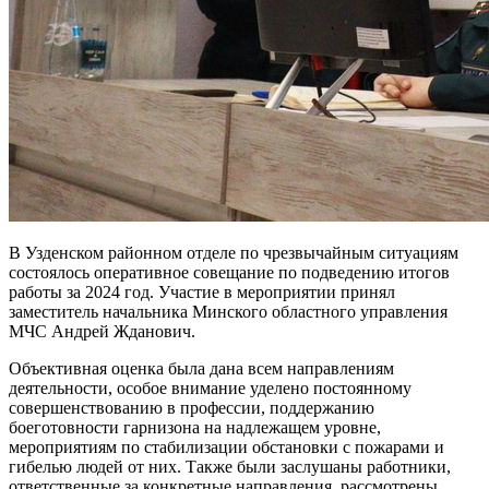
В Узденском районном отделе по чрезвычайным ситуациям
состоялось оперативное совещание по подведению итогов
работы за 2024 год. Участие в мероприятии принял
заместитель начальника Минского областного управления
МЧС Андрей Жданович.
Объективная оценка была дана всем направлениям
деятельности, особое внимание уделено постоянному
совершенствованию в профессии, поддержанию
боеготовности гарнизона на надлежащем уровне,
мероприятиям по стабилизации обстановки с пожарами и
гибелью людей от них. Также были заслушаны работники,
ответственные за конкретные направления, рассмотрены