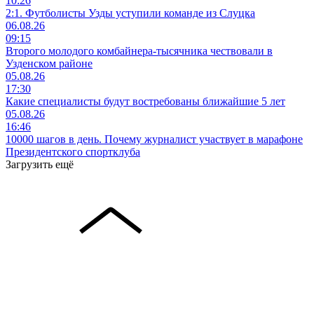
10:26
2:1. Футболисты Узды уступили команде из Слуцка
06.08.26
09:15
Второго молодого комбайнера-тысячника чествовали в
Узденском районе
05.08.26
17:30
Какие специалисты будут востребованы ближайшие 5 лет
05.08.26
16:46
10000 шагов в день. Почему журналист участвует в марафоне
Президентского спортклуба
Загрузить ещё