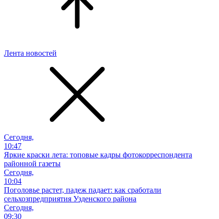
Лента новостей
Сегодня,
10:47
Яркие краски лета: топовые кадры фотокорреспондента
районной газеты
Сегодня,
10:04
Поголовье растет, падеж падает: как сработали
сельхозпредприятия Узденского района
Сегодня,
09:30