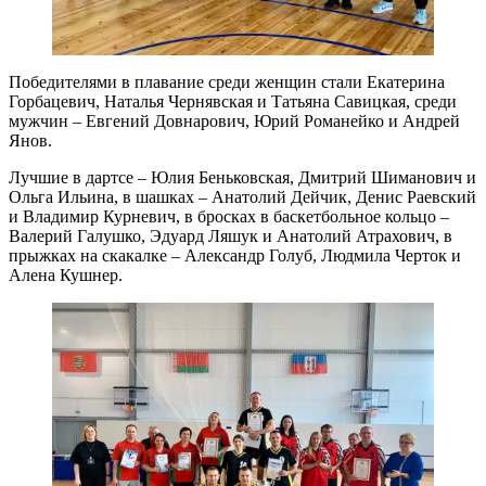
Победителями в плавание среди женщин стали Екатерина
Горбацевич, Наталья Чернявская и Татьяна Савицкая, среди
мужчин – Евгений Довнарович, Юрий Романейко и Андрей
Янов.
Лучшие в дартсе – Юлия Беньковская, Дмитрий Шиманович и
Ольга Ильина, в шашках – Анатолий Дейчик, Денис Раевский
и Владимир Курневич, в бросках в баскетбольное кольцо –
Валерий Галушко, Эдуард Ляшук и Анатолий Атрахович, в
прыжках на скакалке – Александр Голуб, Людмила Черток и
Алена Кушнер.