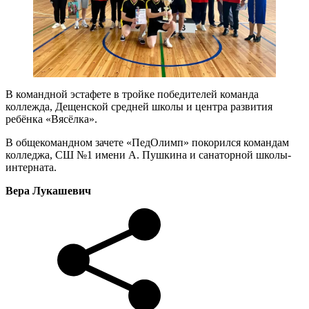
В командной эстафете в тройке победителей команда
коллежда, Дещенской средней школы и центра развития
ребёнка «Вясёлка».
В общекомандном зачете «ПедОлимп» покорился командам
колледжа, СШ №1 имени А. Пушкина и санаторной школы-
интерната.
Вера Лукашевич