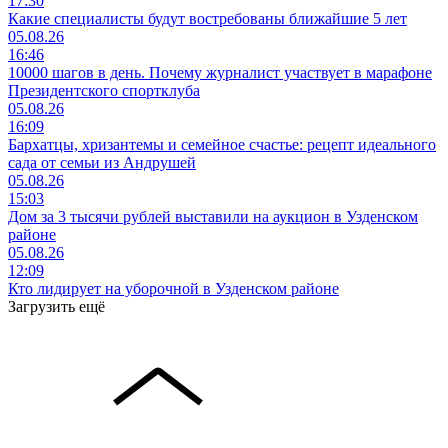
17:30
Какие специалисты будут востребованы ближайшие 5 лет
05.08.26
16:46
10000 шагов в день. Почему журналист участвует в марафоне
Президентского спортклуба
05.08.26
16:09
Бархатцы, хризантемы и семейное счастье: рецепт идеального
сада от семьи из Андрушей
05.08.26
15:03
Дом за 3 тысячи рублей выставили на аукцион в Узденском
районе
05.08.26
12:09
Кто лидирует на уборочной в Узденском районе
Загрузить ещё