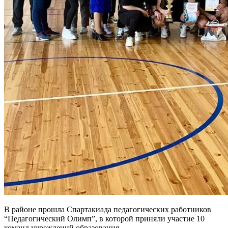
В районе прошла Спартакиада педагогических работников
“Педагогический Олимп”, в которой приняли участие 10
команд учреждений образования.