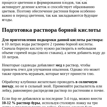
процессе цветения и формирования плодов, так как
активирует деление клеток и способствует образованию
цветков. Поэтому обеспечение растения бором особенно
важно в период цветения, так как закладываются будущие
ягоды.
Подготовка раствора борной кислоты
Для приготовления подкормки данной кислоты раствора:
в 10 литрах воды растворите 2 грамма борной кислоты.
Сначала борную кислоту нужно растворить в небольшом
объеме горячей воды (около стакана), а затем добавить воду до
10 литров.
Некоторые садоводы добавляют
мед
в раствор, чтобы
привлечь пчел для улучшения опыления. Однако это может
также привлечь муравьев, которые могут принести тлю.
Обработку клубники желательно проводить
в солнечную
погоду
, но не в сильный зной. Применяйте распылитель или
лейку, равномерно распределяя раствор по растениям и почве.
Если бор не добавлялся за последние 3-4 года, можно внести
10-12 % раствор буры
, используя столовую ложку на три