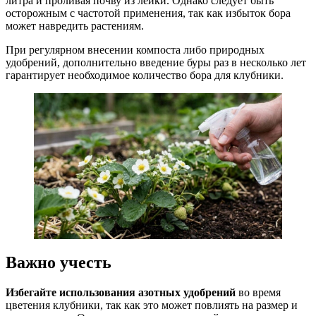
литра и проливая почву из лейки. Однако следует быть
осторожным с частотой применения, так как избыток бора
может навредить растениям.
При регулярном внесении компоста либо природных
удобрений, дополнительно введение буры раз в несколько лет
гарантирует необходимое количество бора для клубники.
Важно учесть
Избегайте использования азотных удобрений
во время
цветения клубники, так как это может повлиять на размер и