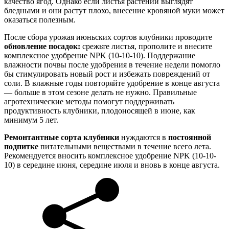
качество ягод. Однако если листья растений выглядят
бледными и они растут плохо, внесение кровяной муки может
оказаться полезным.
После сбора урожая июньских сортов клубники проводите
обновление посадок:
срежьте листья, прополите и внесите
комплексное удобрение NPK (10-10-10). Поддержание
влажности почвы после удобрения в течение недели помогло
бы стимулировать новый рост и избежать повреждений от
соли. В влажные годы повторяйте удобрение в конце августа
— больше в этом сезоне делать не нужно. Правильные
агротехнические методы помогут поддерживать
продуктивность клубники, плодоносящей в июне, как
минимум 5 лет.
Ремонтантные сорта клубники
нуждаются в
постоянной
подпитке
питательными веществами в течение всего лета.
Рекомендуется вносить комплексное удобрение NPK (10-10-
10) в середине июня, середине июля и вновь в конце августа.