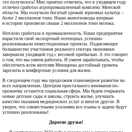
это получилось! Мне приятно отмечать, что в уходящем году
отлично сработал агропромышленный комплекс Минской
области. Мы получили богатый урожай зерновых культур –
более 2 миллионов тонн. Наши животноводы впервые
в истории произвели свыше 2 миллионов тонн молока.
Неплохо сработала и промышленность. Наши предприятия
нарастили свой экспортный потенциал, успешно
реализовывали инвестиционные проекты. Подавляющее
большинство участников реального сектора экономики
завершили уходящий год с весомой прибылью. А это говорит
о том, что мы умеем работать. И умеем зарабатывать, чтобы
обеспечить всем жителям Минщины достойный уровень
зарплаты и комфортные условия для жизни.
В следующем году мы продолжим планомерное развитие во
всех направлениях. Центром пристального внимания по-
прежнему останется социальная сфера. Мы будем открывать
новые детские сады и школы, строить жилье, улучшать
качество оказания медицинских услуг и многое другое. Я
уверен, что совместными усилиями все планы и задачи будут
успешно реализованы!
Дорогие друзья!