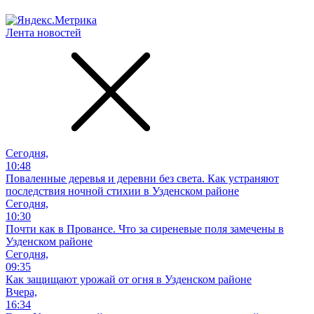
Лента новостей
Сегодня,
10:48
Поваленные деревья и деревни без света. Как устраняют
последствия ночной стихии в Узденском районе
Сегодня,
10:30
Почти как в Провансе. Что за сиреневые поля замечены в
Узденском районе
Сегодня,
09:35
Как защищают урожай от огня в Узденском районе
Вчера,
16:34