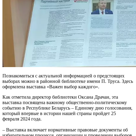
Познакомиться с актуальной информацией о предстоящих
выборах можно в районной библиотеке имени П. Труса. Здесь
оформлена выставка «Важен выбор каждого».
Как отметила директор библиотеки Оксана Драчан, эта
выставка посвящена важному общественно-политическому
событию в Республике Беларусь – Единому дню голосования,
который впервые в истории нашей страны пройдет 25
февраля 2024 года.
– Выставка включает нормативные правовые документы об
избирательном процессе, организации и проведении выборов,