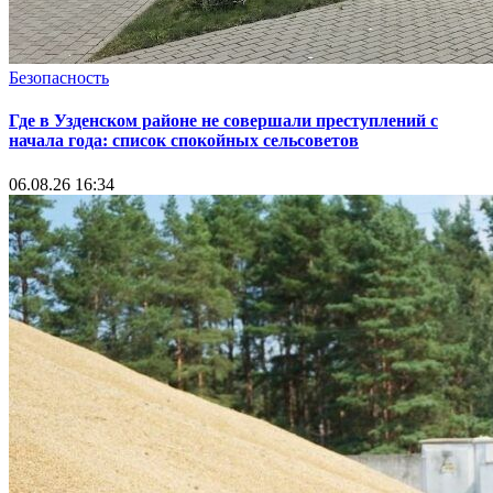
Безопасность
Где в Узденском районе не совершали преступлений с
начала года: список спокойных сельсоветов
06.08.26 16:34