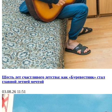
Шесть лет счастливого детства: как «Буревестник» стал
главной летней мечтой
03.08.26 11:51