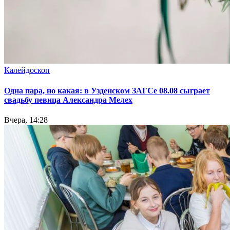
Калейдоскоп
Одна пара, но какая: в Узденском ЗАГСе 08.08 сыграет
свадьбу певица Александра Мелех
Вчера, 14:28