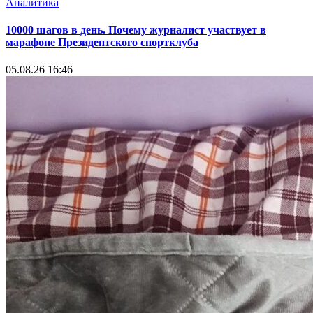
Аналитика
10000 шагов в день. Почему журналист участвует в
марафоне Президентского спортклуба
05.08.26 16:46