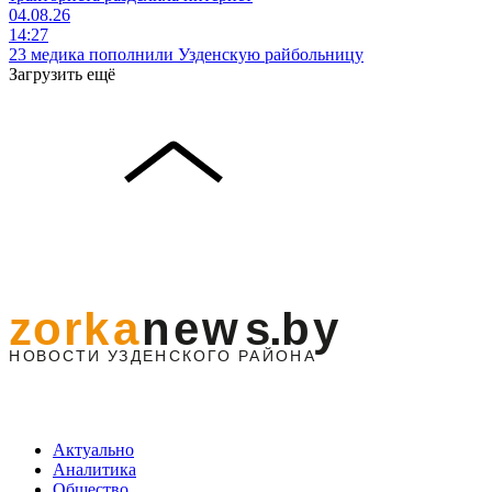
04.08.26
14:27
23 медика пополнили Узденскую райбольницу
Загрузить ещё
Актуально
Аналитика
Общество