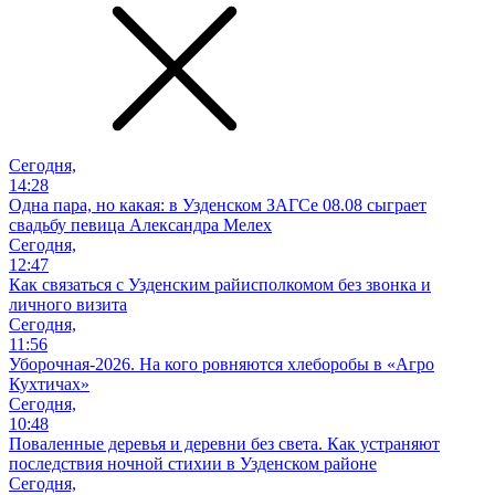
Сегодня,
14:28
Одна пара, но какая: в Узденском ЗАГСе 08.08 сыграет
свадьбу певица Александра Мелех
Сегодня,
12:47
Как связаться с Узденским райисполкомом без звонка и
личного визита
Сегодня,
11:56
Уборочная-2026. На кого ровняются хлеборобы в «Агро
Кухтичах»
Сегодня,
10:48
Поваленные деревья и деревни без света. Как устраняют
последствия ночной стихии в Узденском районе
Сегодня,