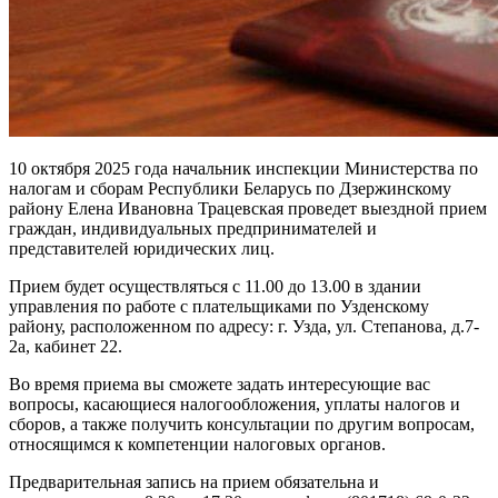
10 октября 2025 года начальник инспекции Министерства по
налогам и сборам Республики Беларусь по Дзержинскому
району Елена Ивановна Трацевская проведет выездной прием
граждан, индивидуальных предпринимателей и
представителей юридических лиц.
Прием будет осуществляться с 11.00 до 13.00 в здании
управления по работе с плательщиками по Узденскому
району, расположенном по адресу: г. Узда, ул. Степанова, д.7-
2а, кабинет 22.
Во время приема вы сможете задать интересующие вас
вопросы, касающиеся налогообложения, уплаты налогов и
сборов, а также получить консультации по другим вопросам,
относящимся к компетенции налоговых органов.
Предварительная запись на прием обязательна и